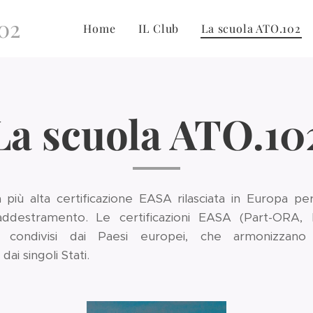
02
Home
IL Club
La scuola ATO.102
La scuola ATO.10
 più alta certificazione EASA rilasciata in Europa per
di addestramento. Le certificazioni EASA (Part-ORA,
he, condivisi dai Paesi europei, che armonizzano 
i singoli Stati.