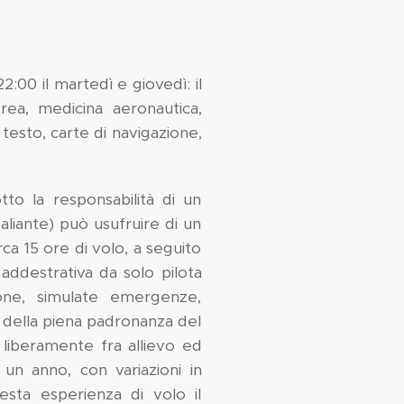
2:00 il martedì e giovedì: il
rea, medicina aeronautica,
 testo, carte di navigazione,
otto la responsabilità di un
, aliante) può usufruire di un
ca 15 ore di volo, a seguito
 addestrativa da solo pilota
ione, simulate emergenze,
o della piena padronanza del
 liberamente fra allievo ed
un anno, con variazioni in
questa esperienza di volo il