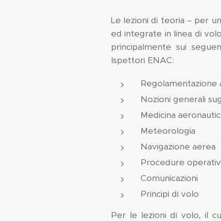
Le lezioni di teoria – per 
ed integrate in linea di vol
principalmente sui segue
Ispettori ENAC:
Regolamentazione 
Nozioni generali sug
Medicina aeronautic
Meteorologia
Navigazione aerea
Procedure operati
Comunicazioni
Principi di volo
Per le lezioni di volo, il