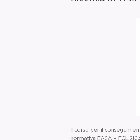
Il corso per il conseguiment
normativa EASA – FCL.210.S 