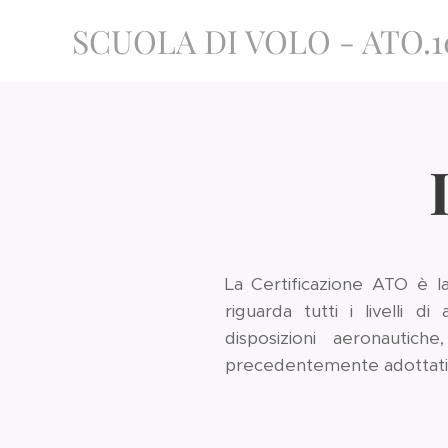
SCUOLA DI VOLO - ATO.1
La Certificazione ATO è la
riguarda tutti i livelli 
disposizioni aeronautic
precedentemente adottati da