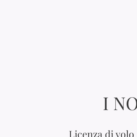
I N
Licenza di volo 