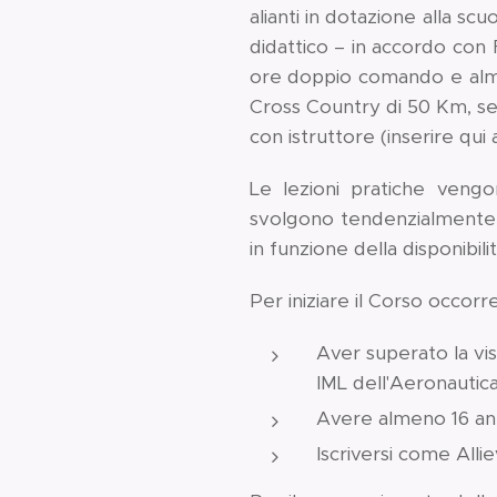
alianti in dotazione alla sc
didattico – in accordo con F
ore doppio comando e almen
Cross Country di 50 Km, se
con istruttore (inserire qui a
Le lezioni pratiche vengon
svolgono tendenzialmente n
in funzione della disponibil
Per iniziare il Corso occorre
Aver superato la vi
IML dell'Aeronautica 
Avere almeno 16 ann
Iscriversi come Alliev