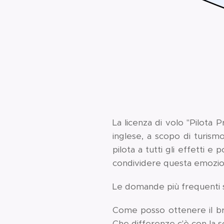
La licenza di volo "Pilota Pr
inglese, a scopo di turism
pilota a tutti gli effetti e
condividere questa emozion
Le domande più frequenti 
Come posso ottenere il br
Che differenze c'è con la sc