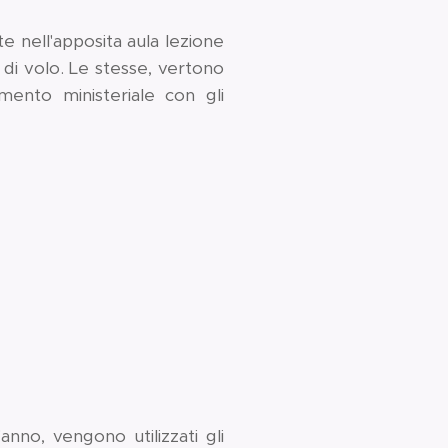
e nell'apposita aula lezione
i di volo. Le stesse, vertono
ento ministeriale con gli
nno, vengono utilizzati gli