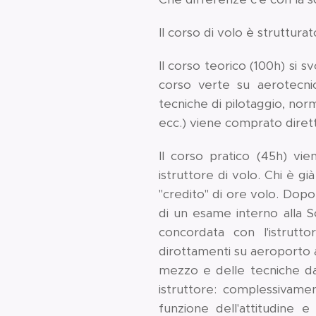
Il corso di volo è strutturato
Il corso teorico (100h) si s
corso verte su aerotecnic
tecniche di pilotaggio, norm
ecc.) viene comprato dirett
Il corso pratico (45h) vien
istruttore di volo. Chi è già
"credito" di ore volo. Dopo
di un esame interno alla Sc
concordata con l'istrutt
dirottamenti su aeroporto a
mezzo e delle tecniche da 
istruttore: complessivame
funzione dell'attitudine e 