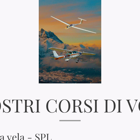
OSTRI CORSI DI 
a vela - SPL