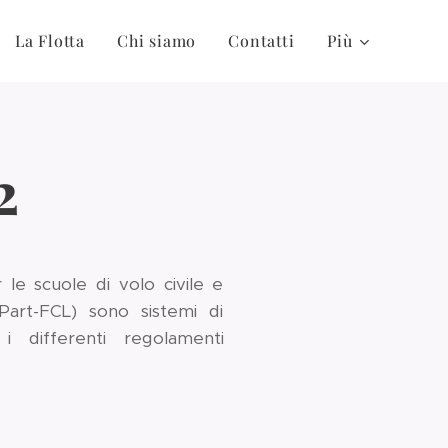
La Flotta
Chi siamo
Contatti
Più
2
 le scuole di volo civile e
 Part-FCL) sono sistemi di
i differenti regolamenti