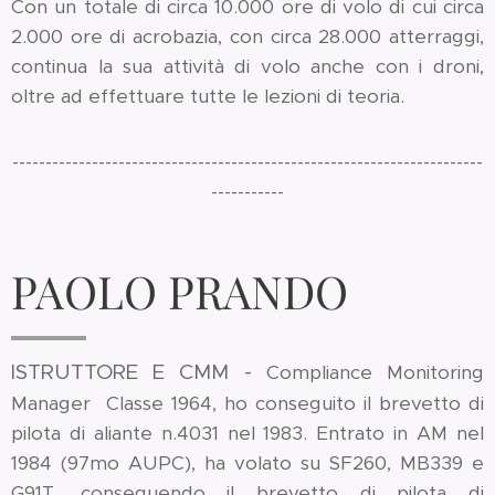
Con un totale di circa 10.000 ore di volo di cui circa
2.000 ore di acrobazia, con circa 28.000 atterraggi,
continua la sua attività di volo anche con i droni,
oltre ad effettuare tutte le lezioni di teoria.
-----------------------------------------------------------------------
-----------
PAOLO PRANDO
ISTRUTTORE E CMM -
Compliance Monitoring
Manager Classe 1964, ho conseguito il brevetto di
pilota di aliante n.4031 nel 1983. Entrato in AM nel
1984 (97mo AUPC), ha volato su SF260, MB339 e
G91T, conseguendo il brevetto di pilota di