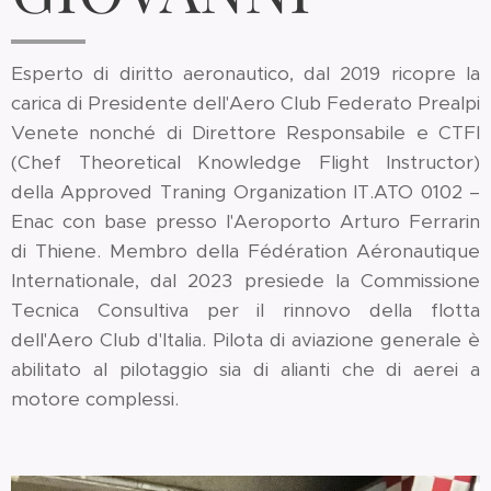
Esperto di diritto aeronautico, dal 2019 ricopre la
carica di Presidente dell'Aero Club Federato Prealpi
Venete nonché di Direttore Responsabile e CTFI
(Chef Theoretical Knowledge Flight Instructor)
della Approved Traning Organization IT.ATO 0102 –
Enac con base presso l'Aeroporto Arturo Ferrarin
di Thiene. Membro della Fédération Aéronautique
Internationale, dal 2023 presiede la Commissione
Tecnica Consultiva per il rinnovo della flotta
dell'Aero Club d'Italia. Pilota di aviazione generale è
abilitato al pilotaggio sia di alianti che di aerei a
motore complessi.