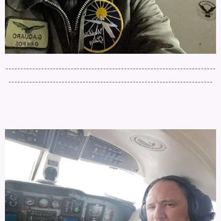
-----------------------------------------------------------------------
---------------------------------------------------------------------