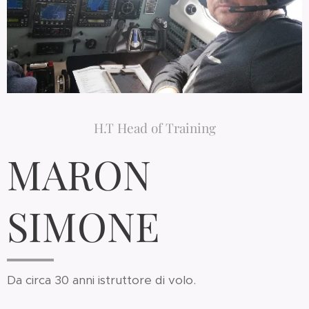
H.T Head of Training
MARON
SIMONE
Da circa 30 anni istruttore di volo.